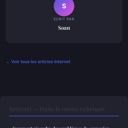
S
ECRIT PAR
Soan
← Voir tous les articles Internet
Internet — Dans la même rubrique