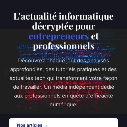
L'actualité informatique
décryptée pour
entrepreneurs
et
professionnels
Découvrez chaque jour des analyses
approfondies, des tutoriels pratiques et des
actualités tech qui transforment votre façon
de travailler. Un média indépendant dédié
aux professionnels en quête d'efficacité
numérique.
Nos articles →