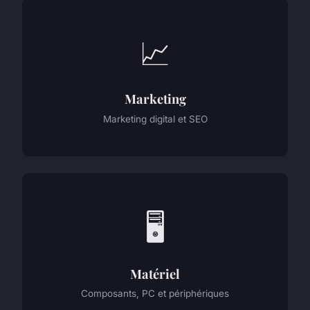
📈
Marketing
Marketing digital et SEO
🖥️
Matériel
Composants, PC et périphériques