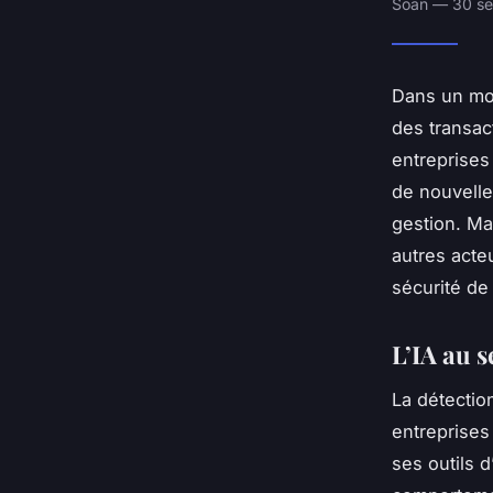
Soan — 30 se
Dans un mon
des transac
entreprises 
de nouvelle
gestion. Ma
autres acte
sécurité de
L’IA au s
La détectio
entreprises 
ses outils d