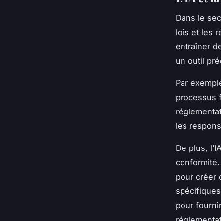
Dans le sec
lois et les
entraîner d
un outil pr
Par exemple
processus fi
réglementat
les respons
De plus, l’I
conformité.
pour créer 
spécifiques
pour fourni
réglementat