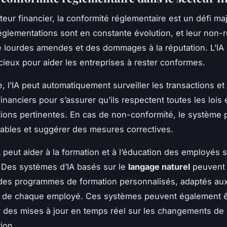
teur financier, la conformité réglementaire est un défi ma
 réglementations sont en constante évolution, et leur non-
e lourdes amendes et des dommages à la réputation. L’IA 
écieux pour aider les entreprises à rester conformes.
, l’IA peut automatiquement surveiller les transactions et 
nanciers pour s’assurer qu’ils respectent toutes les lois 
ions pertinentes. En cas de non-conformité, le système p
ables et suggérer des mesures correctives.
A peut aider à la formation et à l’éducation des employés s
 Des systèmes d’IA basés sur le
langage naturel
peuvent ê
des programmes de formation personnalisés, adaptés au
 de chaque employé. Ces systèmes peuvent également êt
r des mises à jour en temps réel sur les changements de
ion.