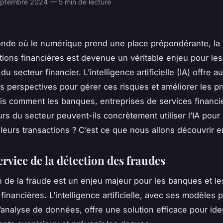
ptembre 2024 — 5 min de lecture
de où le numérique prend une place prépondérante, la 
tions financières est devenue un véritable enjeu pour les
du secteur financier. L’intelligence artificielle (IA) offre a
s perspectives pour gérer ces risques et améliorer les 
is comment les banques, entreprises de services financie
urs du secteur peuvent-ils concrètement utiliser l’IA pour 
 leurs transactions ? C’est ce que nous allons découvrir 
ervice de la détection des fraudes
n de la fraude est un enjeu majeur pour les banques et le
financières. L’intelligence artificielle, avec ses modèles p
’analyse de données, offre une solution efficace pour iden