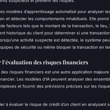
ts suspicieux et prévenir les risques.
e des modèles d’apprentissage automatisé pour analyser l
ion et détecter les comportements inhabituels. Elle pren
de facteurs tels que le montant de la transaction, le lieu, 
t historique du client pour déterminer si une transactio
orsqu’une activité suspecte est détectée, le système peut
 équipes de sécurité ou même bloquer la transaction en te
 l’évaluation des risques financiers
n des risques financiers est une autre application majeure 
financier. Les modèles d’IA peuvent analyser des ensemb
plexes et fournir des prévisions précises sur les risqu
der à évaluer le risque de crédit d’un client en analysant 