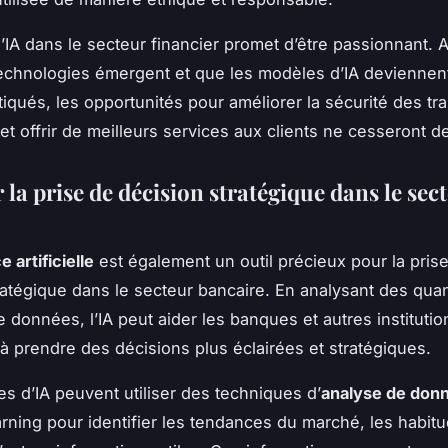
 l’IA dans le secteur financier promet d’être passionnant. 
echnologies émergent et que les modèles d’IA deviennen
tiqués, les opportunités pour améliorer la sécurité des tr
et offrir de meilleurs services aux clients ne cesseront de
 la prise de décision stratégique dans le sec
e artificielle
est également un outil précieux pour la pris
ratégique dans le secteur bancaire. En analysant des quan
 données, l’IA peut aider les banques et autres institutio
 à prendre des décisions plus éclairées et stratégiques.
s d’IA peuvent utiliser des techniques d’
analyse de don
arning
pour identifier les tendances du marché, les habit