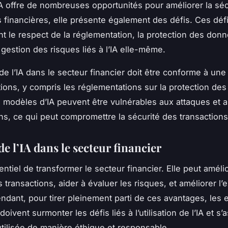
IA offre de nombreuses opportunités pour améliorer la séc
s financières, elle présente également des défis. Ces déf
 le respect de la réglementation, la protection des don
a gestion des risques liés à l’IA elle-même.
n de l’IA dans le secteur financier doit être conforme à une
ions, y compris les réglementations sur la protection de
s modèles d’IA peuvent être vulnérables aux attaques et 
ns, ce qui peut compromettre la sécurité des transactions
de l’IA dans le secteur financier
tentiel de transformer le secteur financier. Elle peut amélio
 transactions, aider à évaluer les risques, et améliorer l
endant, pour tirer pleinement parti de ces avantages, les 
doivent surmonter les défis liés à l’utilisation de l’IA et s’
 utilisée de manière éthique et responsable.