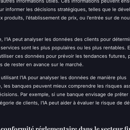
d’autres informations utiles. Ces informations peuvent ens
our informer les décisions stratégiques, telles que le dé
 produits, l’établissement de prix, ou l’entrée sur de no
, l’IA peut analyser les données des clients pour déterm
 services sont les plus populaires ou les plus rentables. E
tiliser ces données pour prévoir les tendances futures, 
 de rester en avance sur le marché.
 utilisant l’IA pour analyser les données de manière plus
, les banques peuvent mieux comprendre les risques as
écisions. Par exemple, si une banque envisage de prêter
égorie de clients, l’IA peut aider à évaluer le risque de d
a conformité réglementaire dans le secteur f