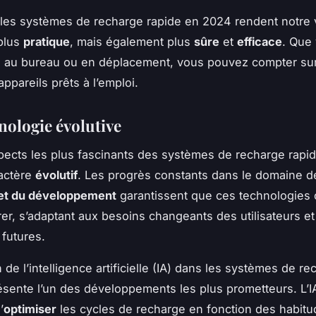
les systèmes de recharge rapide en 2024 rendent notre 
plus
pratique
, mais également plus
sûre
et
efficace
. Que
, au bureau ou en déplacement, vous pouvez compter su
ppareils prêts à l’emploi.
nologie évolutive
pects les plus fascinants des systèmes de recharge rapi
ractère
évolutif
. Les progrès constants dans le domaine de
et du développement
garantissent que ces technologies 
rer, s’adaptant aux besoins changeants des utilisateurs et
 futures.
n de l’intelligence artificielle (IA) dans les systèmes de r
ésente l’un des développements les plus prometteurs. L’
’
optimiser
les cycles de recharge en fonction des habit