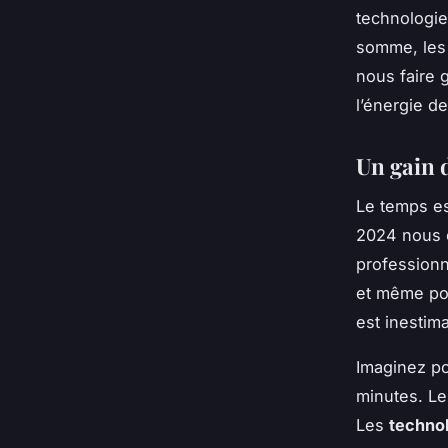
technologie
somme, les
nous faire 
l’énergie de
Un gain 
Le temps es
2024 nous 
professionn
et même pou
est inestim
Imaginez po
minutes. Le
Les
techno