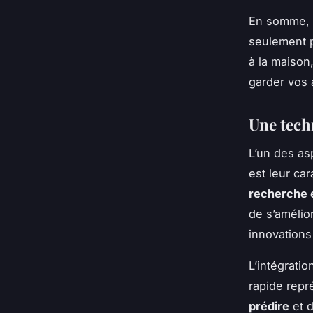
En somme, 
seulement 
à la maison
garder vos a
Une tech
L’un des as
est leur ca
recherche 
de s’amélio
innovations
L’intégratio
rapide repr
prédire
et d