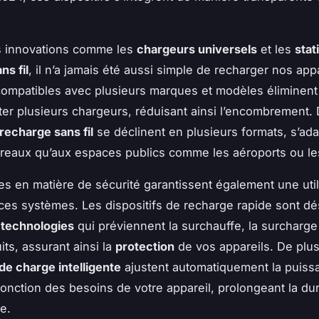
s innovations comme les
chargeurs universels
et les
stat
ns fil
, il n’a jamais été aussi simple de recharger nos app
ompatibles avec plusieurs marques et modèles éliminent
ter plusieurs chargeurs, réduisant ainsi l’encombrement. 
 recharge sans fil
se déclinent en plusieurs formats, s’ada
reaux qu’aux espaces publics comme les aéroports ou le
s en matière de sécurité garantissent également une util
ces systèmes. Les dispositifs de recharge rapide sont d
e
technologies
qui préviennent la surchauffe, la surcharge 
its, assurant ainsi la
protection
de vos appareils. De plus
de charge intelligente
ajustent automatiquement la puiss
fonction des besoins de votre appareil, prolongeant la du
ie.