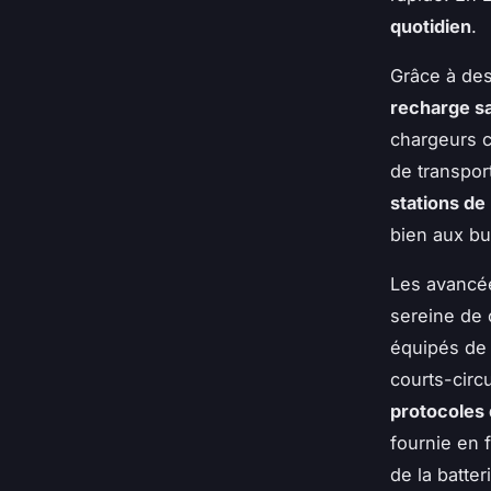
quotidien
.
Grâce à de
recharge sa
chargeurs c
de transpor
stations de
bien aux bu
Les avancée
sereine de 
équipés d
courts-circu
protocoles 
fournie en 
de la batter