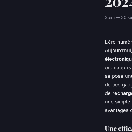
202
Soan — 30 se
L’ère numér
Aujourd’hui
électroniqu
ordinateurs
se pose un
de ces gadg
de
recharg
une simple 
avantages q
Une effi