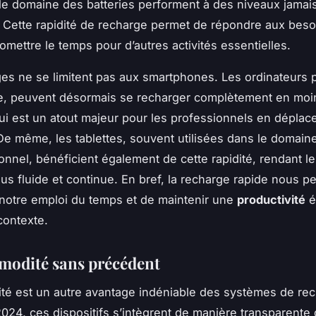
e domaine des batteries performent à des niveaux jamais
 Cette rapidité de recharge permet de répondre aux beso
mettre le temps pour d’autres activités essentielles.
es ne se limitent pas aux smartphones. Les ordinateurs p
e, peuvent désormais se recharger complètement en moi
ui est un atout majeur pour les professionnels en dépla
De même, les tablettes, souvent utilisées dans le domaine
onnel, bénéficient également de cette rapidité, rendant le
plus fluide et continue. En bref, la recharge rapide nous p
 notre emploi du temps et de maintenir une
productivité
é
contexte.
odité sans précédent
é est un autre avantage indéniable des systèmes de re
2024, ces dispositifs s’intègrent de manière transparente