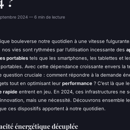
4 ?
ptembre 2024 — 6 min de lecture
ique bouleverse notre quotidien à une vitesse fulgurante
, nos vies sont rythmées par l’utilisation incessante des
a
es portables
tels que les smartphones, les tablettes et le
 portables. Avec cette dépendance croissante envers la t
e question cruciale : comment répondre à la demande én
ets tout en optimisant leur
performance
? C’est là que l
e rapide
entrent en jeu. En 2024, ces infrastructures ne s
innovation, mais une nécessité. Découvrons ensemble le
ue ces dispositifs apportent à notre quotidien.
cacité énergétique décuplée