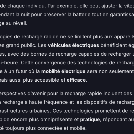
n de chaque individu. Par exemple, elle peut ajuster la vit
ndant la nuit pour préserver la batterie tout en garantiss
e au réveil.
ogies de recharge rapide ne se limitent plus aux appareil
es grand public. Les
véhicules électriques
bénéficient é
s, avec des bornes de recharge capables de recharger 
i-heure. Cette convergence des technologies de recharg
e à un futur où la
mobilité électrique
sera non seulement
is aussi plus accessible et
efficace
.
perspectives d’avenir pour la recharge rapide incluent des
la recharge à haute fréquence et les dispositifs de rechar
frastructures urbaines. Ces technologies promettent de re
apide encore plus omniprésente et
pratique
, répondant a
té toujours plus connectée et mobile.