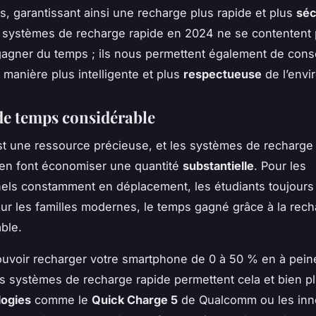
s, garantissant ainsi une recharge plus rapide et plus
séc
 systèmes de recharge rapide en 2024 ne se contentent
gagner du temps ; ils nous permettent également de co
 manière plus intelligente et plus
respectueuse
de l’envi
de temps considérable
t une ressource précieuse, et les systèmes de recharge
en font économiser une quantité
substantielle
. Pour les
els constamment en déplacement, les étudiants toujour
r les familles modernes, le temps gagné grâce à la rech
able.
uvoir recharger votre smartphone de 0 à 50 % en à pein
s systèmes de recharge rapide permettent cela et bien p
logies
comme le
Quick Charge 5
de Qualcomm ou les inn