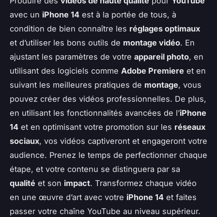
Produire des
vidéos de haute qualité
pour
YouTube
avec un
iPhone 14
est à la portée de tous, à
condition de bien connaître les
réglages optimaux
et d’utiliser les bons outils de
montage vidéo
. En
ajustant les paramètres de votre
appareil photo
, en
utilisant des logiciels comme
Adobe Premiere
et en
suivant les meilleures pratiques de
montage
, vous
pouvez créer des vidéos professionnelles. De plus,
en utilisant les fonctionnalités avancées de l’
iPhone
14
et en optimisant votre promotion sur les
réseaux
sociaux
, vos vidéos captiveront et engageront votre
audience. Prenez le temps de perfectionner chaque
étape, et votre contenu se distinguera par sa
qualité
et son
impact
. Transformez chaque vidéo
en une œuvre d’art avec votre
iPhone 14
et faites
passer votre chaîne YouTube au niveau supérieur.