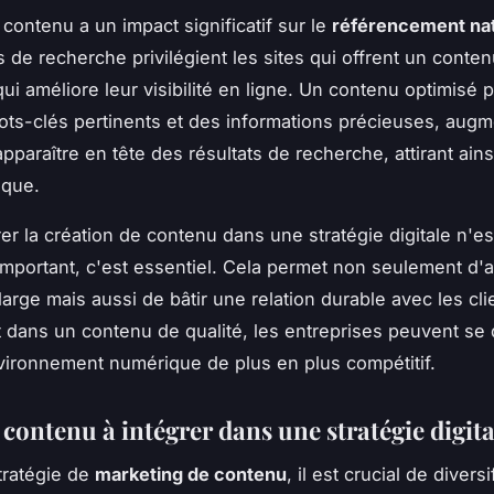
 contenu a un impact significatif sur le
référencement nat
 de recherche privilégient les sites qui offrent un conte
qui améliore leur visibilité en ligne. Un contenu optimisé 
ts-clés pertinents et des informations précieuses, augm
pparaître en tête des résultats de recherche, attirant ains
ique.
rer la création de contenu dans une stratégie digitale n'es
mportant, c'est essentiel. Cela permet non seulement d'a
large mais aussi de bâtir une relation durable avec les cli
t dans un contenu de qualité, les entreprises peuvent s
ironnement numérique de plus en plus compétitif.
contenu à intégrer dans une stratégie digita
tratégie de
marketing de contenu
, il est crucial de diversi