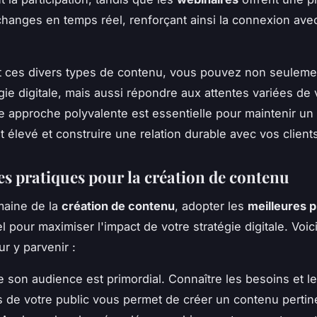
hanges en temps réel, renforçant ainsi la connexion ave
t ces divers types de contenu, vous pouvez non seulemen
égie digitale, mais aussi répondre aux attentes variées de 
te approche polyvalente est essentielle pour maintenir un
élevé et construire une relation durable avec vos client
es pratiques pour la création de contenu
maine de la
création de contenu
, adopter les
meilleures p
l pour maximiser l'impact de votre stratégie digitale. Voi
r y parvenir :
son audience est primordial. Connaître les besoins et l
 de votre public vous permet de créer un contenu pertin