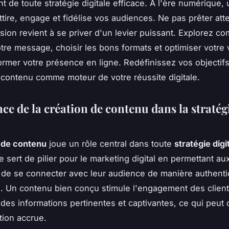
t de toute stratégie digitale efficace. À l'ère numérique,
ttire, engage et fidélise vos audiences. Ne pas prêter att
sion revient à se priver d'un levier puissant. Explorez c
tre message, choisir les bons formats et optimiser votre vi
ormer votre présence en ligne. Redéfinissez vos objectifs
 contenu comme moteur de votre réussite digitale.
ce de la création de contenu dans la stratég
 de contenu
joue un rôle central dans toute
stratégie digi
le sert de pilier pour le marketing digital en permettant au
 de se connecter avec leur audience de manière authenti
 Un contenu bien conçu stimule l'engagement des clien
 des informations pertinentes et captivantes, ce qui peut 
tion accrue.