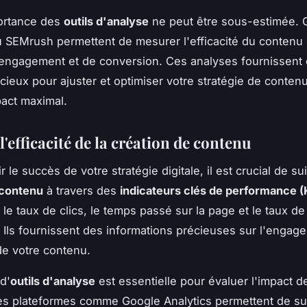
portance des
outils d'analyse
ne peut être sous-estimée. 
u SEMrush permettent de mesurer l'efficacité du contenu
d'engagement et de conversion. Ces analyses fournissent
écieux pour ajuster et optimiser votre stratégie de conten
pact maximal.
'efficacité de la création de contenu
r le succès de votre stratégie digitale, il est crucial de sui
contenu
à travers des
indicateurs clés de performance (
 le taux de clics, le temps passé sur la page et le taux de
 Ils fournissent des informations précieuses sur l'engag
 de votre contenu.
 d'
outils d'analyse
est essentielle pour évaluer l'impact d
s plateformes comme Google Analytics permettent de su