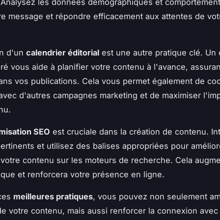
 Analysez les données démographiques et comportement
re message et répondre efficacement aux attentes de vot
on d'un
calendrier éditorial
est une autre pratique clé. Un 
uré vous aide à planifier votre contenu à l'avance, assuran
dans vos publications. Cela vous permet également de co
 avec d'autres campagnes marketing et de maximiser l'im
nu.
imisation SEO
est cruciale dans la création de contenu. I
ertinents et utilisez des balises appropriées pour amélior
de votre contenu sur les moteurs de recherche. Cela augme
nique et renforcera votre présence en ligne.
 ces
meilleures pratiques
, vous pouvez non seulement am
é de votre contenu, mais aussi renforcer la connexion avec