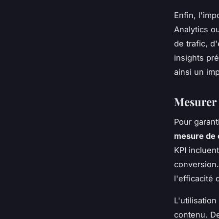
Enfin, l'im
Analytics o
de trafic, 
insights pr
ainsi un im
Mesurer l
Pour garanti
mesure de 
KPI incluent
conversion.
l'efficacité
L'utilisation
contenu. De