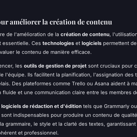
our améliorer la création de contenu
re de l'amélioration de la
création de contenu
, l'utilisatio
 essentielle. Ces
technologies
et
logiciels
permettent de 
évaluer le contenu de manière efficace.
ncer, les
outils de gestion de projet
sont cruciaux pour 
de l'équipe. Ils facilitent la planification, l'assignation des 
élais. Des plateformes comme Trello ou Asana aident à ma
n fluide et une communication claire entre les membres d
s
logiciels de rédaction et d'édition
tels que Grammarly ou
ont indispensables pour produire un contenu de qualité.
la grammaire, le style et la clarté des textes, garantissant
érent et professionnel.