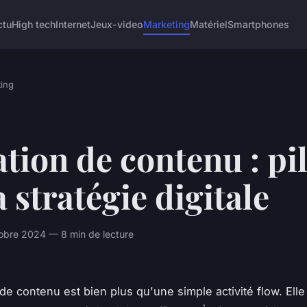
ctu
High tech
Internet
Jeux-video
Marketing
Matériel
Smartphones
ing
tion de contenu : pil
a stratégie digitale
obre 2024 — 8 min de lecture
 de contenu est bien plus qu'une simple activité flow. Elle