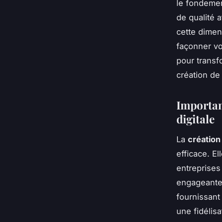
le fondemen
de qualité a
cette dimen
façonner vo
pour transf
création de
Importan
digitale
La
création
efficace. El
entreprises
engageante.
fournissant
une fidélisa