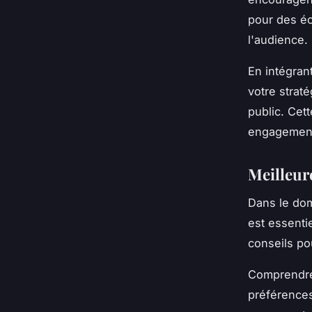
pour des éc
l'audience.
En intégran
votre strat
public. Cet
engagement 
Meilleur
Dans le do
est essentie
conseils pou
Comprendre 
préférences