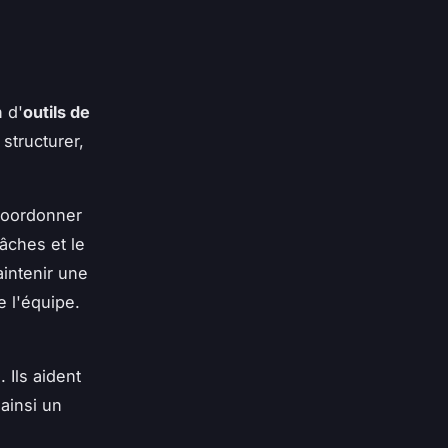
n d'
outils de
structurer,
coordonner
tâches et le
intenir une
e l'équipe.
 Ils aident
 ainsi un