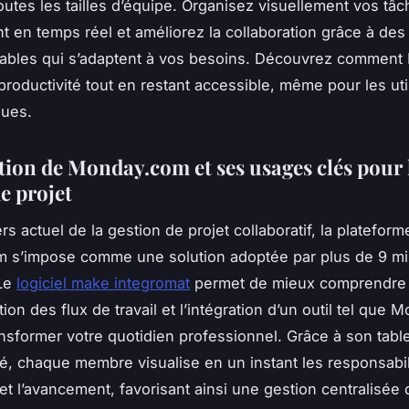
outes les tailles d’équipe. Organisez visuellement vos tâc
t en temps réel et améliorez la collaboration grâce à des 
sables qui s’adaptent à vos besoins. Découvrez commen
productivité tout en restant accessible, même pour les uti
ques.
tion de Monday.com et ses usages clés pour 
e projet
rs actuel de la gestion de projet collaboratif, la plateform
 s’impose comme une solution adoptée par plus de 9 mil
 Le
logiciel make integromat
permet de mieux comprendr
tion des flux de travail et l’intégration d’un outil tel que
nsformer votre quotidien professionnel. Grâce à son tabl
é, chaque membre visualise en un instant les responsabili
t l’avancement, favorisant ainsi une gestion centralisée 