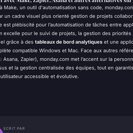
 à Make, un outil d'automatisation sans code, monday.co
r un cadre visuel plus orienté gestion de projets collabora
est plébiscité pour l’automatisation de tâches entre appl
xcelle pour le suivi de projets, la gestion des priorités 
éel grâce à des
tableaux de bord analytiques
et une appli
plète compatible Windows et Mac. Face aux autres référ
: Asana, Zapier), monday.com met l’accent sur la personn
us et la gestion centralisée des équipes, tout en garanti
tilisateur accessible et évolutive.
ECRIT PAR