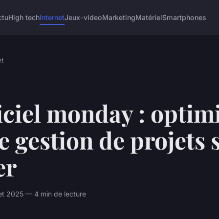
ctu
High tech
Internet
Jeux-video
Marketing
Matériel
Smartphones
et
ciel monday : optim
e gestion de projets 
er
let 2025 — 4 min de lecture