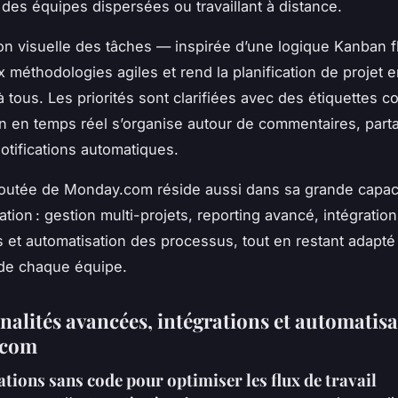
es équipes dispersées ou travaillant à distance.
ion visuelle des tâches — inspirée d’une logique Kanban f
x méthodologies agiles et rend la planification de projet e
 tous. Les priorités sont clarifiées avec des étiquettes co
on en temps réel s’organise autour de commentaires, part
notifications automatiques.
joutée de Monday.com réside aussi dans sa grande capac
ation : gestion multi-projets, reporting avancé, intégratio
 et automatisation des processus, tout en restant adapté à 
 de chaque équipe.
nalités avancées, intégrations et automatisa
.com
tions sans code pour optimiser les flux de travail