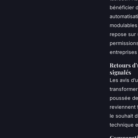
bénéficier 
automatisat
modulables 
repose sur 
permissions
entreprises
Retours d’u
signalés
Les avis d’u
transformer 
poussée des
reviennent
le souhait 
technique e
Comparatif