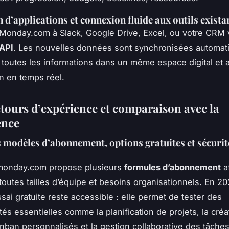
n d’applications et connexion fluide aux outils exista
Monday.com à Slack, Google Drive, Excel, ou votre CRM 
 API
. Les nouvelles données sont synchronisées automat
t toutes les informations dans un même espace digital et a
on en temps réel.
etours d’expérience et comparaison avec la
ence
 modèles d’abonnement, options gratuites et sécurit
l monday.com propose plusieurs
formules d’abonnement
a
 toutes tailles d’équipe et besoins organisationnels. En 2
sai gratuite reste accessible : elle permet de tester des
tés essentielles comme la planification de projets, la créa
nban personnalisés et la gestion collaborative des tâches