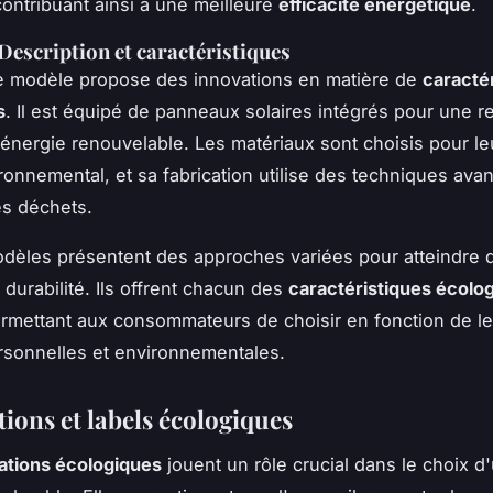
contribuant ainsi à une meilleure
efficacité énergétique
.
 Description et caractéristiques
e modèle propose des innovations en matière de
caracté
s
. Il est équipé de panneaux solaires intégrés pour une 
n énergie renouvelable. Les matériaux sont choisis pour leu
ronnemental, et sa fabrication utilise des techniques av
es déchets.
odèles présentent des approches variées pour atteindre 
 durabilité. Ils offrent chacun des
caractéristiques écolo
rmettant aux consommateurs de choisir en fonction de l
ersonnelles et environnementales.
tions et labels écologiques
cations écologiques
jouent un rôle crucial dans le choix d