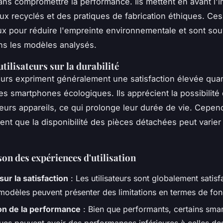
ns compromettre la performance. Ils mettent en avant l'
ux recyclés et des pratiques de fabrication éthiques. Ce
ux pour réduire l'empreinte environnementale et sont sou
ns les modèles analysés.
tilisateurs sur la durabilité
teurs expriment généralement une satisfaction élevée quan
s smartphones écologiques. Ils apprécient la possibilité
leurs appareils, ce qui prolonge leur durée de vie. Cepen
tent que la disponibilité des pièces détachées peut varier
n des expériences d'utilisation
sur la satisfaction
: Les utilisateurs sont globalement satisf
 modèles peuvent présenter des limitations en termes de fonc
on de la performance
: Bien que performants, certains sma