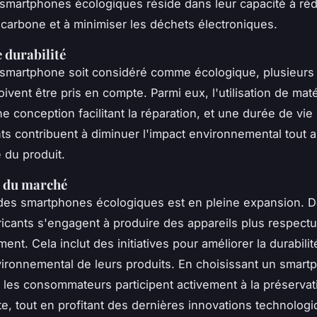
 smartphones écologiques réside dans leur capacité à réd
 carbone et à minimiser les déchets électroniques.
e durabilité
smartphone soit considéré comme écologique, plusieurs 
ivent être pris en compte. Parmi eux, l'utilisation de mat
ne conception facilitant la réparation, et une durée de vie
s contribuent à diminuer l'impact environnemental tout 
 du produit.
l du marché
des smartphones écologiques est en pleine expansion. D
ricants s'engagent à produire des appareils plus respect
ent. Cela inclut des initiatives pour améliorer la durabilit
vironnemental de leurs produits. En choisissant un smart
 les consommateurs participent activement à la préservat
te, tout en profitant des dernières innovations technologi