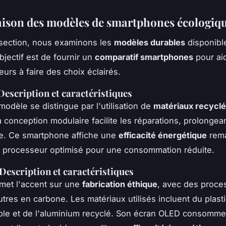
son des modèles de smartphones écologiq
 section, nous examinons les
modèles durables
disponible
bjectif est de fournir un
comparatif smartphones
pour aid
rs à faire des choix éclairés.
 Description et caractéristiques
modèle se distingue par l'utilisation de
matériaux recycl
 conception modulaire facilite les réparations, prolongean
ie. Ce smartphone affiche une
efficacité énergétique
rema
 processeur optimisé pour une consommation réduite.
 Description et caractéristiques
met l'accent sur une
fabrication éthique
, avec des proce
eutres en carbone. Les matériaux utilisés incluent du plast
ble et de l'aluminium recyclé. Son écran OLED consomm