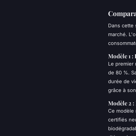
Comparai
Dans cette
marché. L'o
consommateu
Modèle 1 :
Le premier 
de 80 %. Sa
durée de v
grâce à son
Modèle 2 :
Ce modèle 
certifiés n
biodégrada