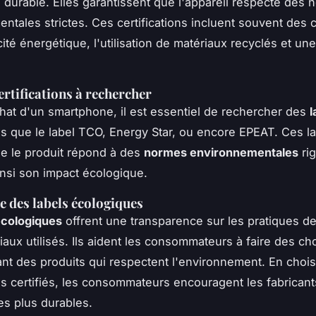
durable. Elles garantissent que l'appareil respecte des 
ntales strictes. Ces certifications incluent souvent des cr
cité énergétique, l'utilisation de matériaux recyclés et une
ertifications à rechercher
chat d'un smartphone, il est essentiel de rechercher des
l
ls que le label TCO, Energy Star, ou encore EPEAT. Ces l
e le produit répond à des
normes environnementales
ri
insi son impact écologique.
 des labels écologiques
écologiques
offrent une transparence sur les pratiques de
riaux utilisés. Ils aident les consommateurs à faire des ch
iant des produits qui respectent l'environnement. En choi
 certifiés, les consommateurs encouragent les fabricant
es plus durables.