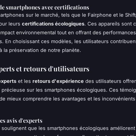
e smartphones avec certifications
artphones sur le marché, tels que le Fairphone et le Shif
our leurs
certifications écologiques
. Ces appareils sont 
'impact environnemental tout en offrant des performances
s. En choisissant ces modèles, les utilisateurs contribuen
à la préservation de notre planète.
perts et retours d'utilisateurs
experts
et les
retours d'expérience
des utilisateurs offre
e précieuse sur les smartphones écologiques. Ces témoi
de mieux comprendre les avantages et les inconvénients
es avis d'experts
 soulignent que les smartphones écologiques améliorent 