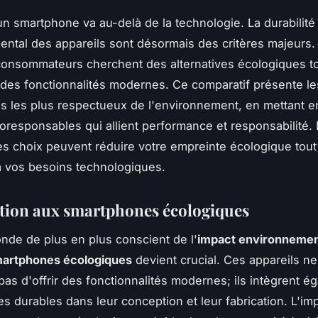
un smartphone va au-delà de la technologie. La durabilité 
ntal des appareils sont désormais des critères majeurs.
onsommateurs cherchent des alternatives écologiques t
des fonctionnalités modernes. Ce comparatif présente le
 les plus respectueux de l'environnement, en mettant e
responsables qui allient performance et responsabilité
 choix peuvent réduire votre empreinte écologique tout
 vos besoins technologiques.
tion aux smartphones écologiques
de de plus en plus conscient de l'
impact environnemen
artphones écologiques
devient crucial. Ces appareils ne
pas d'offrir des fonctionnalités modernes; ils intègrent é
es durables dans leur conception et leur fabrication. L'i