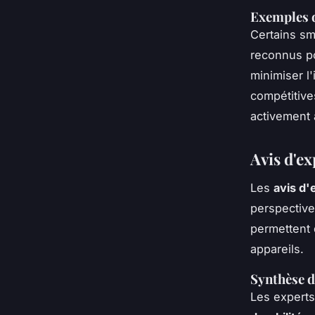
Exemples d
Certains sm
reconnus p
minimiser l
compétitive
activement 
Avis d'ex
Les
avis d'
perspectiv
permettent 
appareils.
Synthèse d
Les experts